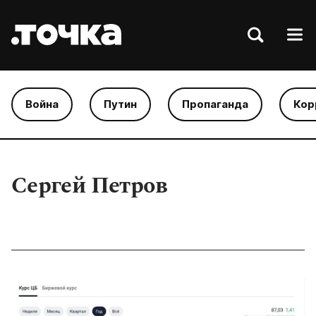
Война
Путин
Пропаганда
Кор
Сергей Петров