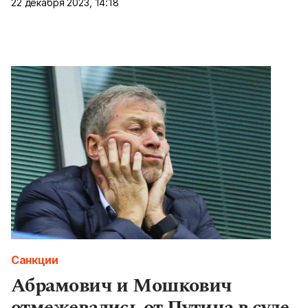
22 декабря 2023, 14:18
Санкции
Абрамович и Мошкович
отмежевались от Путина в суде