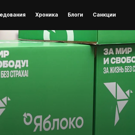
ледования
Хроника
Блоги
Санкции