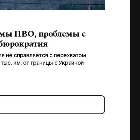
емы ПВО, проблемы с
 бюрократия
я не справляется с перехватом
тыс. км. от границы с Украиной