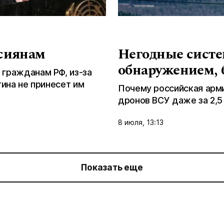
ссиянам
Негодные сист
обнаружением,
 гражданам РФ, из-за
тина не принесет им
Почему российская арми
дронов ВСУ даже за 2,5 
8 июля, 13:13
Показать еще