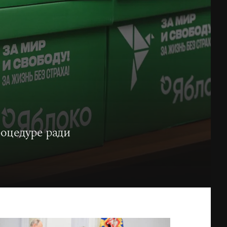
роцедуре ради