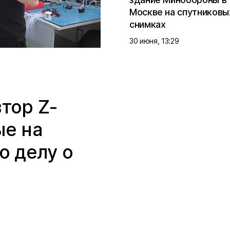
Москве на спутниковы
снимках
30 июня, 13:29
тор Z-
ые на
о делу о