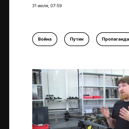
31 июля, 07:59
Война
Путин
Пропаганда