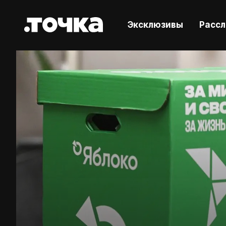
Эксклюзивы
Расс