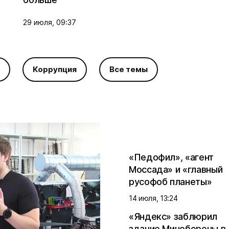
29 июля, 09:37
Коррупция
Все темы
«Педофил», «агент
Моссада» и «главный
русофоб планеты»
14 июля, 13:24
«Яндекс» заблюрил
здание Минобороны в