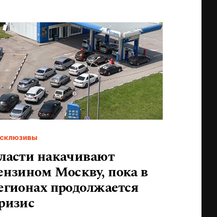
склюзивы
ласти накачивают
ензином Москву, пока в
егионах продолжается
ризис