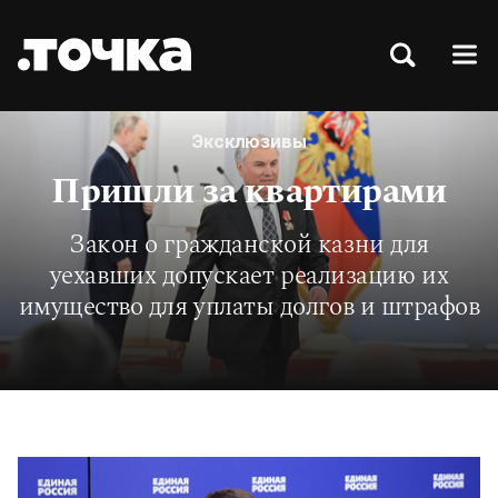
Эксклюзивы
Пришли за квартирами
Закон о гражданской казни для
уехавших допускает реализацию их
имущество для уплаты долгов и штрафов