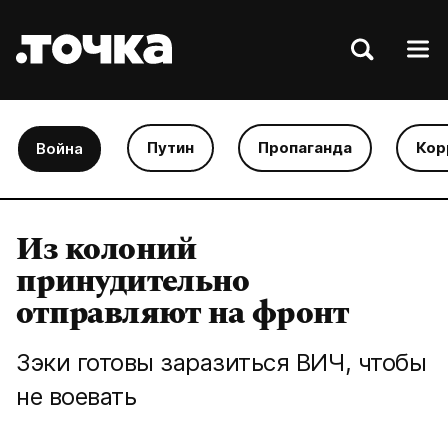
Путин
Пропаганда
Кор
Война
Из колоний
принудительно
отправляют на фронт
Зэки готовы заразиться ВИЧ, чтобы
не воевать