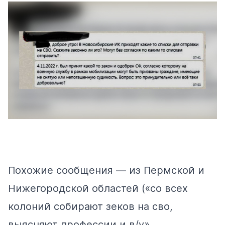
Похожие сообщения — из Пермской и
Нижегородской областей («со всех
колоний собирают зеков на сво,
выясняют профессии и в/у».