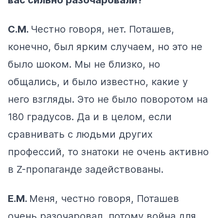
С.М.
Честно говоря, нет. Поташев,
конечно, был ярким случаем, но это не
было шоком. Мы не близко, но
общались, и было известно, какие у
него взгляды. Это не было поворотом на
180 градусов. Да и в целом, если
сравнивать с людьми других
профессий, то знатоки не очень активно
в Z-пропаганде задействованы.
Е.М.
Меня, честно говоря, Поташев
очень разочаровал, потому война для