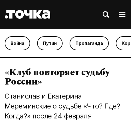
Война
Путин
Пропаганда
Кор
«Клуб повторяет судьбу
России»
Станислав и Екатерина
Мереминские о судьбе «Что? Где?
Когда?» после 24 февраля