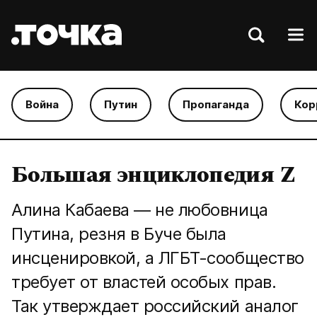
Война
Путин
Пропаганда
Кор
Большая энциклопедия Z
Алина Кабаева — не любовница
Путина, резня в Буче была
инсценировкой, а ЛГБТ-сообщество
требует от властей особых прав.
Так утверждает российский аналог