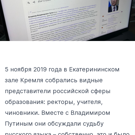
5 ноября 2019 года в Екатерининском
зале Кремля
собрались
видные
представители российской сферы
образования: ректоры, учителя,
чиновники. Вместе с Владимиром
Путиным они обсуждали судьбу
русского языка – собственно, это и было