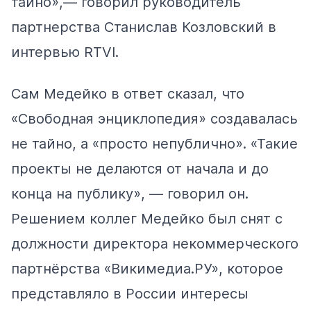
тайно»,—
говорил
руководитель
партнерства Станислав Козловский в
интервью RTVI.
Сам Медейко в ответ сказал, что
«Свободная энциклопедия» создавалась
не тайно, а «просто непублично». «Такие
проекты не делаются от начала и до
конца на публику», —
говорил
он.
Решением коллег Медейко был
снят с
должности
директора некоммерческого
партнёрства «Викимедиа.РУ», которое
представляло в России интересы