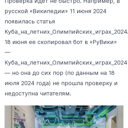
Проверка идет не быстро. Например, в
русской «Википедии» 11 июня 2024
появилась статья
Куба_на_летних_Олимпийских_играх_2024
18 июня ее скопировал бот в «РуВики»
—
Куба_на_летних_Олимпийских_играх_2024
— но она до сих пор (по данным на 18
июля 2024 года) не прошла проверку и
недоступна читателям.