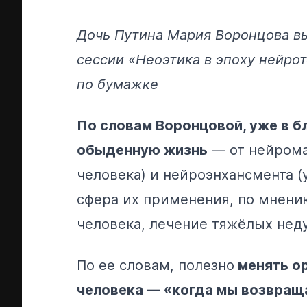
Дочь Путина Мария Воронцова в
сессии «Неоэтика в эпоху нейрот
по бумажке
По словам Воронцовой, уже в 
обыденную жизнь
— от нейрома
человека) и нейроэнхансмента (
сфера их применения, по мнени
человека, лечение тяжёлых неду
По ее словам, полезно
менять ор
человека — «когда мы возвраща