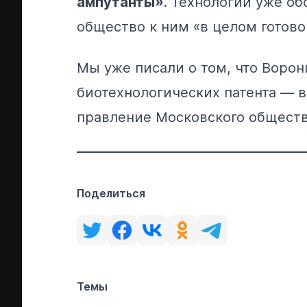
ампутанты»
. Технологии уже об
общество к ним «в целом готово
Мы уже
писали
о том, что Воро
биотехнологических патента — в
правление Московского обществ
Поделиться
Темы