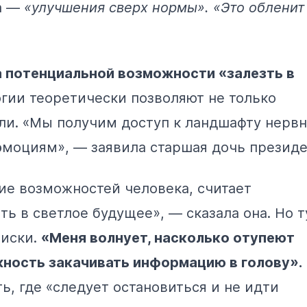
а —
«улучшения сверх нормы». «Это обленит
а потенциальной возможности «залезть в
гии теоретически позволяют не только
сли. «Мы получим доступ к ландшафту нерв
эмоциям», — заявила старшая дочь президе
е возможностей человека, считает
ь в светлое будущее», — сказала она. Но т
риски.
«Меня волнует, насколько отупеют
жность закачивать информацию в голову».
ь, где «следует остановиться и не идти