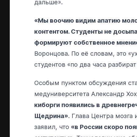
дальше».
«Мы воочию видим апатию моло
контентом. Студенты не досыпа
формируют собственное мнение
Воронцова. По её словам, это «
студентов «по два часа разбират
Особым пунктом обсуждения ста
медуниверситета Александр Хох
киборги появились в древнегреч
Щедрина»
. Глава Центра мозга
заявил, что
«в России скоро поя