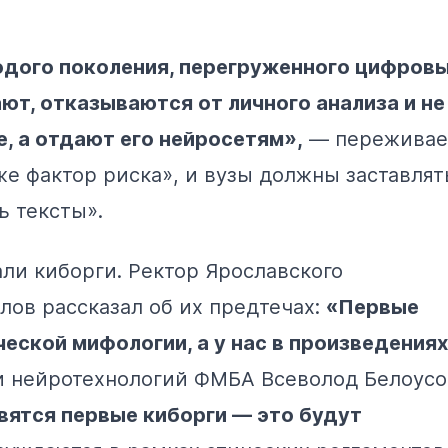
дого поколения, перегруженного цифров
ют, отказываются от личного анализа и не
, а отдают его нейросетям»,
— переживае
уже фактор риска», и вузы должны заставлят
ь тексты».
ли киборги. Ректор Ярославского
лов рассказал об их предтечах:
«Первые
еской мифологии, а у нас в произведениях
 и нейротехнологий ФМБА Всеволод Белоусо
вятся первые киборги — это будут