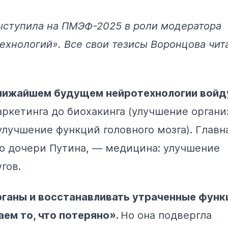
ыступила на ПМЭФ-2025 в роли модератора
ехнологий». Все свои тезисы Воронцова чит
ближайшем будущем нейротехнологии войд
ркетинга до биохакинга (улучшение органи
улучшение функций головного мозга). Главн
ю дочери Путина, — медицина: улучшение
гов.
ганы и восстанавливать утраченные функ
ем то, что потеряно».
Но она подвергла