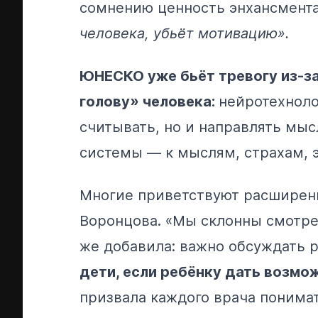
сомнению ценность энхансмент
человека, убьёт мотивацию».
ЮНЕСКО уже бьёт тревогу из-з
голову» человека:
нейротехноло
считывать, но и направлять мы
системы — к мыслям, страхам, 
Многие приветствуют расширени
Воронцова. «Мы склонны смотрет
же добавила: важно обсуждать 
дети, если ребёнку дать возмо
призвала каждого врача понимат