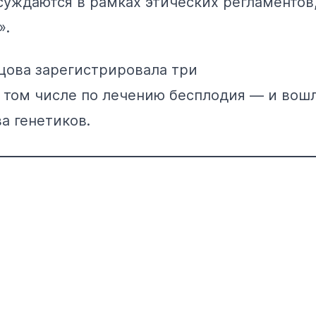
суждаются в рамках этических регламентов
».
нцова зарегистрировала три
 том числе по лечению бесплодия — и вошл
а генетиков.