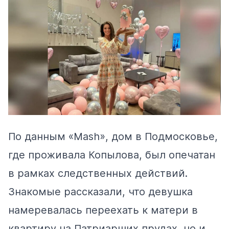
По данным
«Mash», дом в Подмосковье,
где проживала Копылова, был опечатан
в рамках следственных действий.
Знакомые рассказали, что девушка
намеревалась переехать к матери в
квартиру на Патриарших прудах, но и