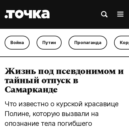
Война
Путин
Пропаганда
Кор
Жизнь под псевдонимом и
тайный отпуск в
Самарканде
Что известно о курской красавице
Полине, которую вызвали на
опознание тела погибшего