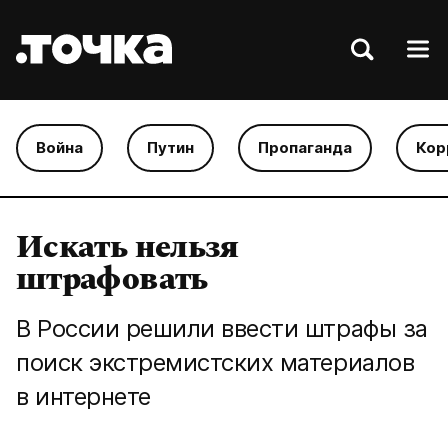
Война
Путин
Пропаганда
Кор
Искать нельзя
штрафовать
В России решили ввести штрафы за
поиск экстремистских материалов
в интернете