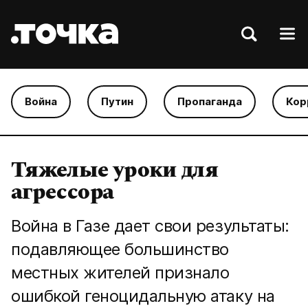
Война
Путин
Пропаганда
Кор
Тяжелые уроки для
агрессора
Война в Газе дает свои результаты:
подавляющее большинство
местных жителей признало
ошибкой геноцидальную атаку на