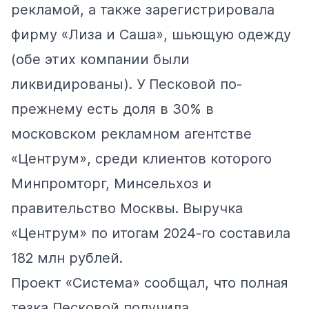
рекламой, а также
зарегистрировала
фирму
«Лиза и Саша», шьющую одежду
(обе этих компании были
ликвидированы). У Песковой по-
прежнему есть доля в 30% в
московском рекламном агентстве
«Центрум», среди клиентов которого
Минпромторг, Минсельхоз и
правительство Москвы. Выручка
«Центрум» по итогам 2024-го составила
182 млн рублей.
Проект «Система»
сообщал
, что полная
тезка Песковой получила