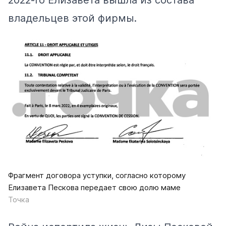
2022-го Елизавета вышла из состава
владельцев этой фирмы.
Фрагмент договора уступки, согласно которому
Елизавета Пескова передает свою долю маме
Точка