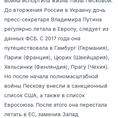
Война испортила жизнь Лизы Песковой.
До вторжения России в Украину дочь
пресс-секретаря Владимира Путина
регулярно летала в Европу, следует из
данных ФСБ. С 2017 года она
путешествовала в Гамбург (Германия),
Париж (Франция), Цюрих (Швейцария),
Хельсинки (Финляндия), Прагу (Чехия).
Но после начала полномасштабной
войны Пескову
внесли
в санкционный
список США, а также в
список
Евросоюза
. После этого она перестала
летать в ЕС, заменив Запад