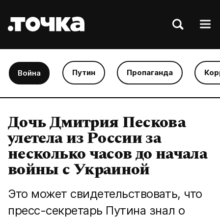
Путин
Пропаганда
Кор
Война
Дочь Дмитрия Пескова
улетела из России за
несколько часов до начала
войны с Украиной
Это может свидетельствовать, что
пресс-секретарь Путина знал о