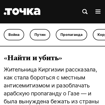
Война
Путин
Пропаганда
Кор
«Найти и убить»
Жительница Киргизии рассказала,
как стала бороться с местным
антисемитизмом и разоблачать
арабскую пропаганду о Газе — и
была вынуждена бежать из страны