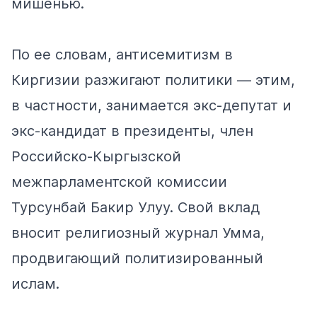
мишенью.
По ее словам, антисемитизм в
Киргизии разжигают политики — этим,
в частности,
занимается
экс-депутат и
экс-кандидат в президенты, член
Российско-Кыргызской
межпарламентской комиссии
Турсунбай Бакир Улуу. Свой вклад
вносит религиозный журнал Умма,
продвигающий
политизированный
ислам.