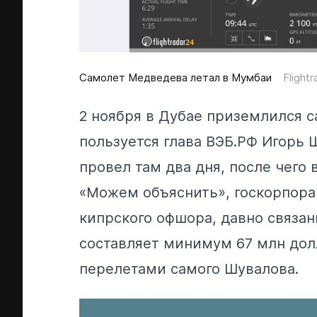
Самолет Медведева летал в Мумбаи
Flightr
2 ноября в Дубае приземлился с
пользуется глава ВЭБ.РФ Игорь
провел там два дня, после чего
«Можем объяснить», госкорпор
кипрского офшора, давно связан
составляет минимум 67 млн дол
перелетами самого Шувалова.