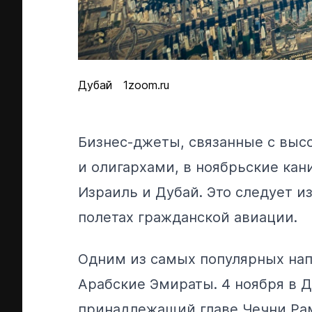
Дубай
1zoom.ru
Бизнес-джеты, связанные с вы
и олигархами, в ноябрьские кан
Израиль и Дубай. Это следует 
полетах гражданской авиации.
Одним из самых популярных на
Арабские Эмираты. 4 ноября в Д
принадлежащий главе Чечни Рам