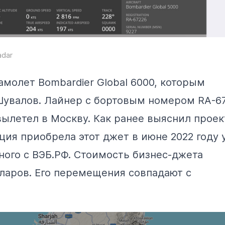
adar
амолет Bombardier Global 6000, которым
 Шувалов. Лайнер с бортовым номером RA-6
 вылетел в Москву. Как ранее выяснил проек
ация
приобрела
этот джет в июне 2022 году 
ного с ВЭБ.РФ. Стоимость бизнес-джета
ларов. Его перемещения совпадают с