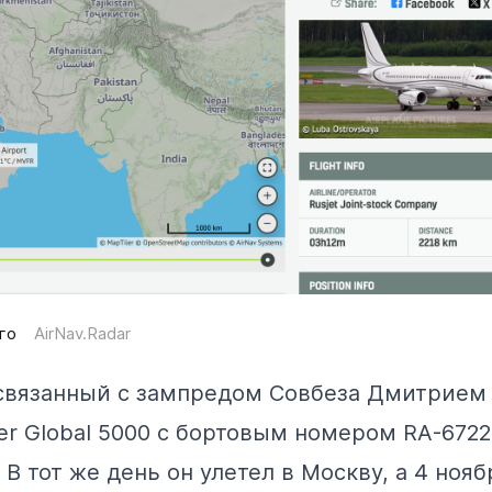
го
AirNav.Radar
 связанный с зампредом Совбеза Дмитрием
r Global 5000 с бортовым номером RA-6722
 В тот же день он улетел в Москву, а 4 нояб