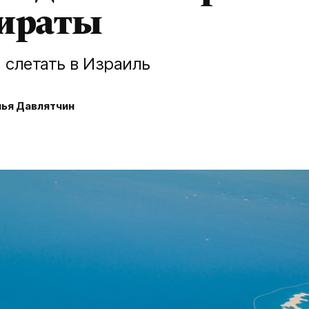
ираты
 слетать в Израиль
ья Давлятчин