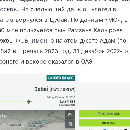
осквы. На следующий день он улетел в
атем вернулся в Дубай. По данным «МО», в
80 млн пользуется сын Рамзана Кадырова 
ужбы ФСБ, именно на этом джете Адам (по
ай встречать 2023 год. 31 декабря 2022-го,
озного и вскоре оказался в ОАЭ.