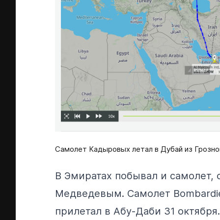
Самолет Кадыровых летал в Дубай из Грозно
В Эмиратах побывал и самолет,
Медведевым. Самолет Bombardie
прилетал в Абу-Даби 31 октября.