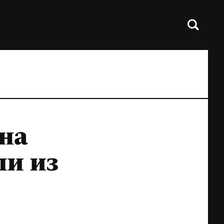
на
ли из