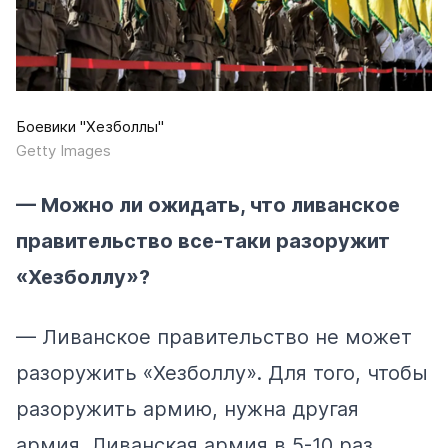
Боевики "Хезболлы"
Getty Images
— Можно ли ожидать, что ливанское
правительство все-таки разоружит
«Хезболлу»?
— Ливанское правительство не может
разоружить «Хезболлу». Для того, чтобы
разоружить армию, нужна другая
армия. Ливанская армия в 5-10 раз