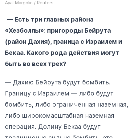
Ayal Margolin / Reuters
— Есть три главных района
«Хезболлы»: пригороды Бейрута
(район Дахия), граница с Израилем и
Бекаа. Какого рода действия могут
быть во всех трех?
— Дахию Бейрута будут бомбить.
Границу с Израилем — либо будут
бомбить, либо ограниченная наземная,
либо широкомасштабная наземная
операция. Долину Бекаа будут
традиционно сильно бомбить, это