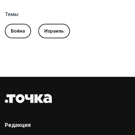
Темы
Война
Израиль
Редакция