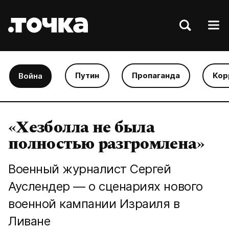
Путин
Пропаганда
Кор
Война
«Хезболла не была
полностью разгромлена»
Военный журналист Сергей
Ауслендер — о сценариях нового
военной кампании Израиля в
Ливане