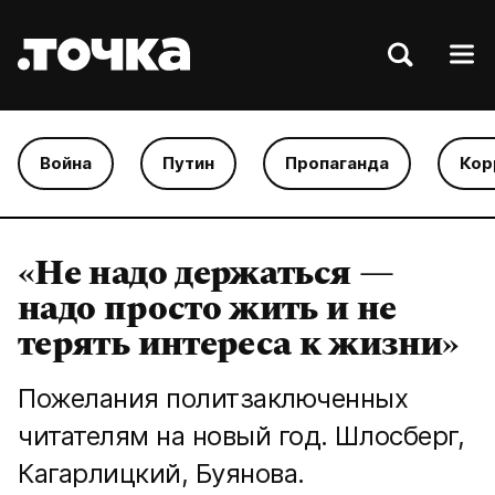
Война
Путин
Пропаганда
Кор
«Не надо держаться —
надо просто жить и не
терять интереса к жизни»
Пожелания политзаключенных
читателям на новый год. Шлосберг,
Кагарлицкий, Буянова.