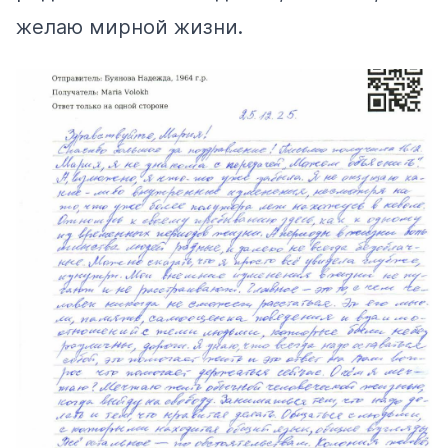
желаю мирной жизни.