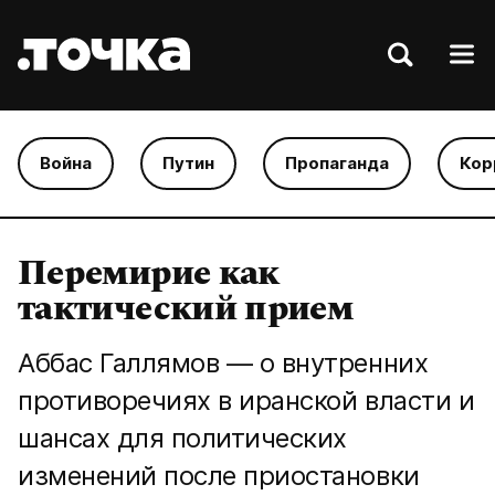
Война
Путин
Пропаганда
Кор
Перемирие как
тактический прием
Аббас Галлямов — о внутренних
противоречиях в иранской власти и
шансах для политических
изменений после приостановки