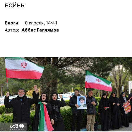
войны
Блоги
8 апреля, 14:41
Автор:
Аббас Галлямов