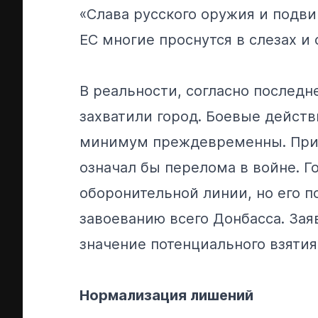
«Слава русского оружия и подвиг
ЕС многие проснутся в слезах и
В реальности, согласно послед
захватили город. Боевые действ
минимум преждевременны. При 
означал бы перелома в войне. Г
оборонительной линии, но его п
завоеванию всего Донбасса. За
значение потенциального взятия
Нормализация лишений