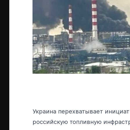
Украина перехватывает инициат
российскую топливную инфрастр