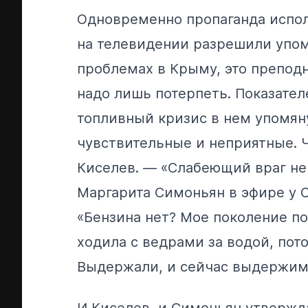
Одновременно пропаганда испол
на телевидении разрешили упом
проблемах в Крыму, это преподн
надо лишь потерпеть. Показател
топливный кризис в нем упомян
чувствительные и неприятные. 
Киселев. — «Слабеющий враг не
Маргарита Симоньян в эфире у 
«Бензина нет? Мое поколение по
ходила с ведрами за водой, пот
Выдержали, и сейчас выдержим
И Киселев, и Симоньян утвержд