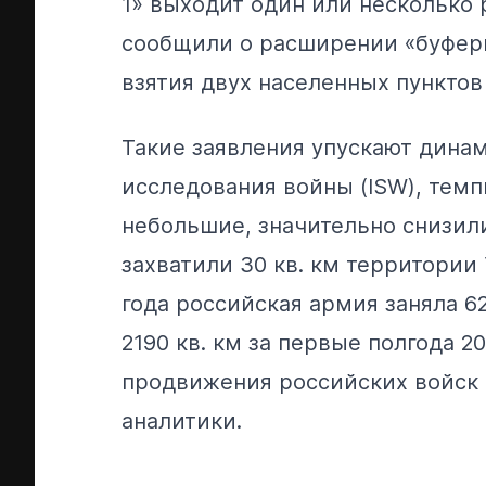
1» выходит один или несколько 
сообщили
о расширении «буфер
взятия двух населенных пунктов
Такие заявления упускают дина
исследования войны (ISW), темп
небольшие, значительно снизилис
захватили 30 кв. км территории 
года российская армия заняла 6
2190 кв. км за первые полгода 2
продвижения российских войск
аналитики.