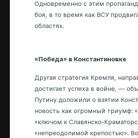
Одновременно с этим пропаганда
боя, в то время как ВСУ
продвиг
областях.
«Победа» в Константиновке
Другая стратегия Кремля, напра
достигает успеха в войне, — об
Путину доложили о взятии Конст
новость как огромный триумф: 
«ключом к Славянско-Краматорс
«непреодолимой крепостью». В