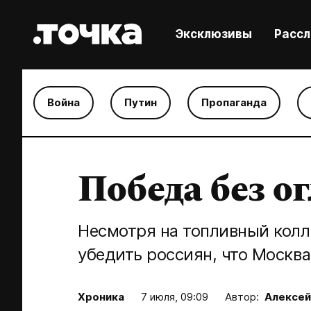
Эксклюзивы
Расс
Война
Путин
Пропаганда
Победа без о
Несмотря на топливный колл
убедить россиян, что Москв
Хроника
7 июля, 09:09
Автор:
Алексей