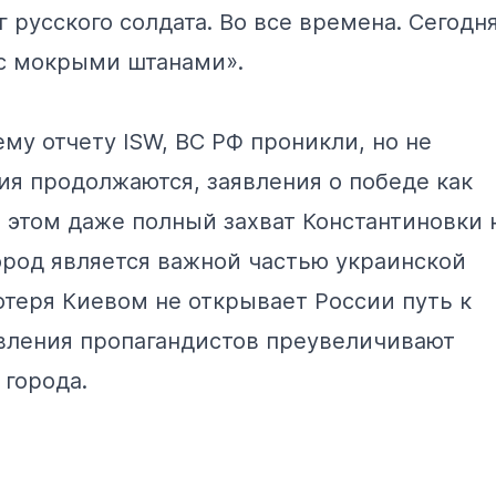
 русского солдата. Во все времена. Сегодня
 с мокрыми штанами».
нему
отчету
ISW, ВС РФ проникли, но не
ия продолжаются, заявления о победе как
этом даже полный захват Константиновки 
ород является важной частью украинской
отеря Киевом не открывает России путь к
явления пропагандистов преувеличивают
 города.