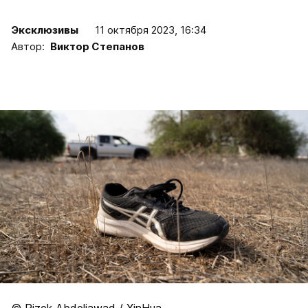
Эксклюзивы
11 октября 2023, 16:34
Автор:
Виктор Степанов
© Rizek Abdeljawad / XinHua