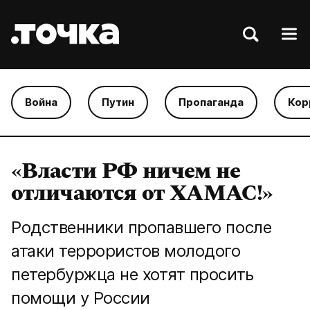
Война
Путин
Пропаганда
Кор
«Власти РФ ничем не
отличаются от ХАМАС!»
Родственники пропавшего после
атаки террористов молодого
петербуржца не хотят просить
помощи у России