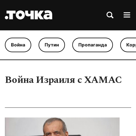
Война
Путин
Пропаганда
Кор
Война Израиля с ХАМАС