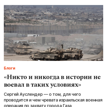
Блоги
«Никто и никогда в истории не
воевал в таких условиях»
Сергей Ауслендер — о том, для чего
проводится и чем чревата израильская военная
операция по захвату города Газа