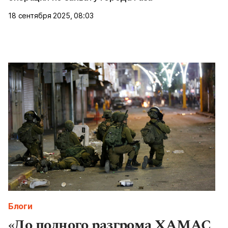
18 сентября 2025, 08:03
Блоги
«До полного разгрома ХАМАС