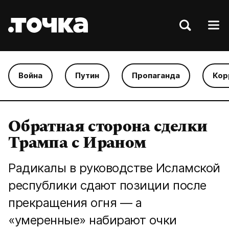
Война
Путин
Пропаганда
Кор
Обратная сторона сделки
Трампа с Ираном
Радикалы в руководстве Исламской
республики сдают позиции после
прекращения огня — а
«умеренные» набирают очки