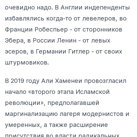
очевидно надо. В Англии индепенденты
избавлялись когда-то от левелеров, во
Франции Робеспьер - от сторонников
Эбера, в России Ленин - от левых
эсеров, в Германии Гитлер - от своих
штурмовиков.
В 2019 году Али Хаменеи провозгласил
начало «второго этапа Исламской
революции», предполагавшей
маргинализацию лагеря модернистов и
умеренных, а также расширение
присутствия во власти радикальных