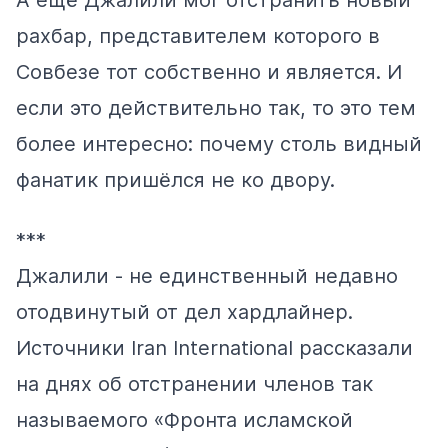
А ещё Джалили мог отстранить новый
рахбар, представителем которого в
Совбезе тот собственно и является. И
если это действительно так, то это тем
более интересно: почему столь видный
фанатик пришёлся не ко двору.
***
Джалили - не единственный недавно
отодвинутый от дел хардлайнер.
Источники Iran International рассказали
на днях об отстранении членов так
называемого «Фронта исламской