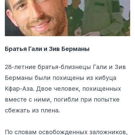
Братья Гали и Зив Берманы
28-летние братья-близнецы Гали и Зив
Берманы были похищены из кибуца
Кфар-Аза. Двое человек, похищенных
вместе с ними, погибли при попытке
сбежать из плена.
По словам освобожденных заложников,