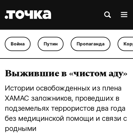
Война
Путин
Пропаганда
Кор
Выжившие в «чистом аду»
Истории освобожденных из плена
ХАМАС заложников, проведших в
подземельях террористов два года
без медицинской помощи и связи с
родными