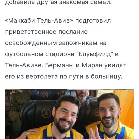
добавила другая знакомая семьи.
«Маккаби Тель-Авив» подготовил
приветственное послание
освобожденным заложникам на
футбольном стадионе "Блумфилд" в
Тель-Авиве. Берманы и Миран увидят
его из вертолета по пути в больницу.