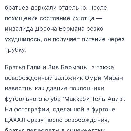
братьев держали отдельно. После
похищения состояние их отца —
инвалида Дорона Бермана резко
ухудшилось, он получает питание через
трубку.
Братья Гали и Зив Берманы, а также
освобожденный заложник Омри Миран
известны как давние поклонники
футбольного клуба "Маккаби Тель-Авив".
На фотографии, сделанной в фургоне
ЦАХАЛ сразу после освобождения,
братья переодеты в сине-желтых