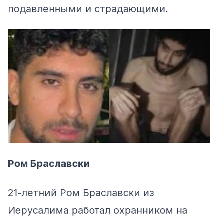
подавленными и страдающими.
Ром Браславски
21-летний Ром Браславски из
Иерусалима работал охранником на