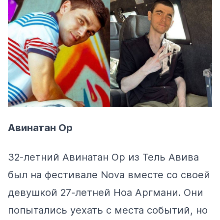
Авинатан Ор
32-летний Авинатан Ор из Тель Авива
был на фестивале Nova вместе со своей
девушкой 27-летней Ноа Аргмани. Они
попытались уехать с места событий, но