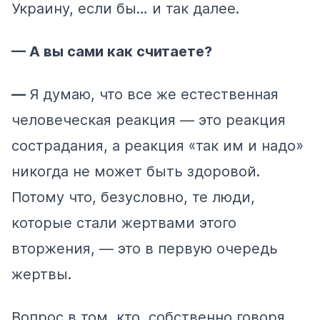
Украину, если бы… и так далее.
— А вы сами как считаете?
—
Я думаю, что все же естественная
человеческая реакция — это реакция
сострадания, а реакция «так им и надо»
никогда не может быть здоровой.
Потому что, безусловно, те люди,
которые стали жертвами этого
вторжения, — это в первую очередь
жертвы.
Вопрос в том, кто, собственно говоря,