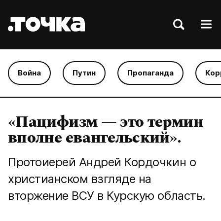
Война
Путин
Пропаганда
Кор
«Пацифизм — это термин
вполне евангельский».
Протоиерей Андрей Кордочкин о
христианском взгляде на
вторжение ВСУ в Курскую область.