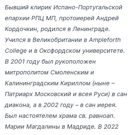
Бывший клирик Испано-Португальской
епархии РПЦ МП, протоиерей Андрей
Кордочкин, родился в Ленинграде.
Учился в Великобритании в Ampleforth
College и в Оксфордском университете.
В 2001 году был рукоположен
митрополитом Смоленским и
Калининградским Кириллом (ныне –
Патриарх Московский и всея Руси) в сан
диакона, а в 2002 году – в сан иерея.
Был настоятелем храма св. равноап.
Марии Магдалины в Мадриде. В 2022