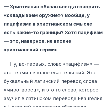
— Христианин обязан всегда говорить
«складываем оружие»? Вообще, у
пацифизма в христианском смысле
есть какие-то границы? Хотя пацифизм
— это, наверное, не вполне
христианский термин…
— Ну, во-первых, слово «пацифизм» —
это термин вполне евангельский. Это
буквальный латинский перевод слова
«миротворец», и это то слово, которое
звучит в латинском переводе Евангелия
в Нагорной проповеди: «блаженны