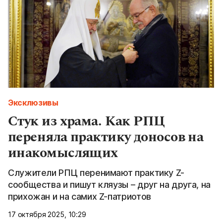
Эксклюзивы
Стук из храма. Как РПЦ
переняла практику доносов на
инакомыслящих
Служители РПЦ перенимают практику Z-
сообщества и пишут кляузы – друг на друга, на
прихожан и на самих Z-патриотов
17 октября 2025, 10:29