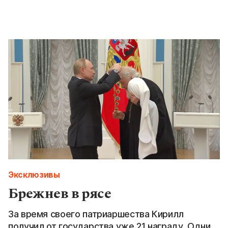
Эксклюзивы
Брежнев в рясе
За время своего патриаршества Кирилл
получил от государства уже 21 награду. Одни