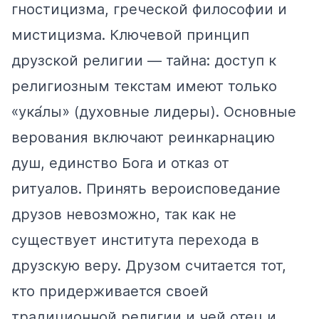
гностицизма, греческой философии и
мистицизма. Ключевой принцип
друзской религии — тайна: доступ к
религиозным текстам имеют только
«ука́лы» (духовные лидеры). Основные
верования включают реинкарнацию
душ, единство Бога и отказ от
ритуалов. Принять вероисповедание
друзов невозможно, так как не
существует института перехода в
друзскую веру. Друзом считается тот,
кто придерживается своей
традиционной религии и чей отец и