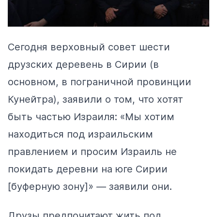
Сегодня верховный совет шести
друзских деревень в Сирии (в
основном, в пограничной провинции
Кунейтра), заявили о том, что хотят
быть частью Израиля: «Мы хотим
находиться под израильским
правлением и просим Израиль не
покидать деревни на юге Сирии
[буферную зону]» — заявили они.
Друзы предпочитают жить под