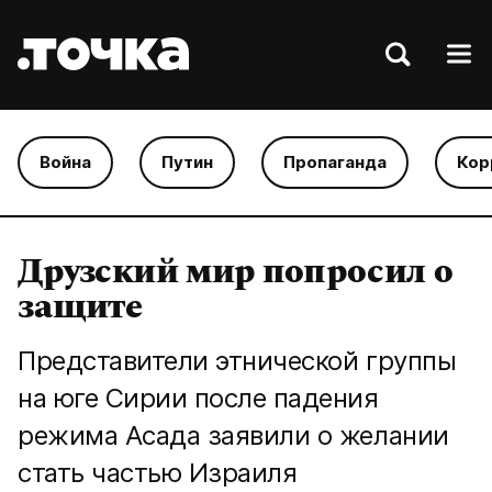
Война
Путин
Пропаганда
Кор
Друзский мир попросил о
защите
Представители этнической группы
на юге Сирии после падения
режима Асада заявили о желании
стать частью Израиля