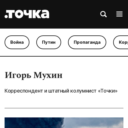
Война
Путин
Пропаганда
Кор
Игорь Мухин
Корреспондент и штатный колумнист «Точки»