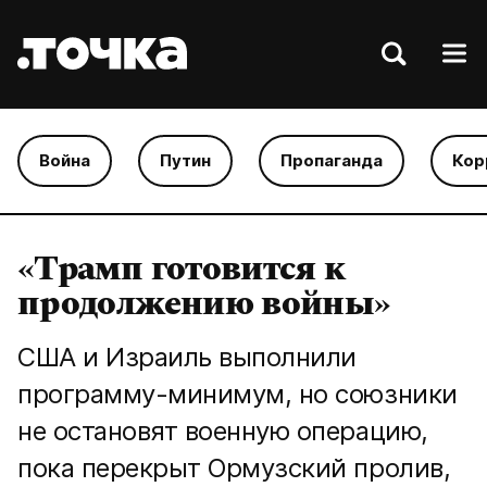
Война
Путин
Пропаганда
Кор
«Трамп готовится к
продолжению войны»
США и Израиль выполнили
программу-минимум, но союзники
не остановят военную операцию,
пока перекрыт Ормузский пролив,