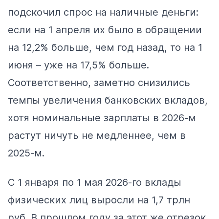
подскочил спрос на
наличные
деньги:
если на 1 апреля их было в обращении
на 12,2% больше, чем год назад, то на 1
июня – уже на 17,5% больше.
Соответственно, заметно снизились
темпы увеличения банковских вкладов,
хотя номинальные зарплаты в 2026-м
растут ничуть не медленнее, чем в
2025-м.
С 1 января по 1 мая 2026-го
вклады
физических лиц выросли на 1,7 трлн
руб. В прошлом году за этот же отрезок