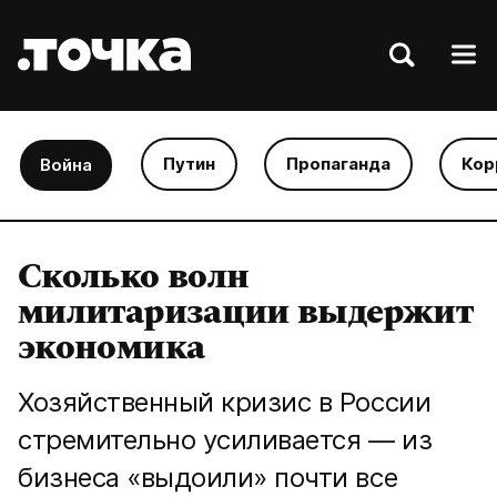
Путин
Пропаганда
Кор
Война
Сколько волн
милитаризации выдержит
экономика
Хозяйственный кризис в России
стремительно усиливается — из
бизнеса «выдоили» почти все