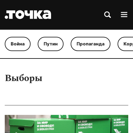
Война
Путин
Пропаганда
Кор
Выборы